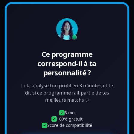
Ce programme
correspond-il à ta
personnalité ?
Lola analyse ton profil en 3 minutes et te
dit si ce programme fait partie de tes
meilleurs matchs ✨
3 mn
✓
100% gratuit
✓
Score de compatibilité
✓