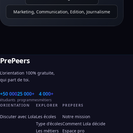
Marketing, Communication, Edition, Journalisme
PrePeers
L'orientation 100% gratuite,
qui part de toi.
+50 000
25 000+
4 000+
étudiants
programmes
métiers
ORIENTATION
EXPLORER
PREPEERS
Discuter avec Lola
Les écoles
Notre mission
Type d'écoles
Comment Lola décide
Les métiers
Espace pro