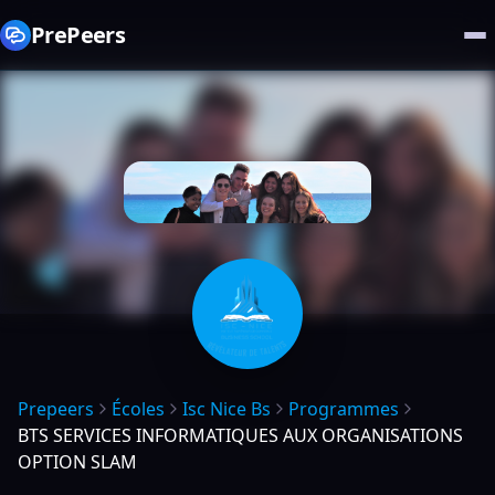
PrePeers
Prepeers
Écoles
Isc Nice Bs
Programmes
BTS SERVICES INFORMATIQUES AUX ORGANISATIONS
OPTION SLAM