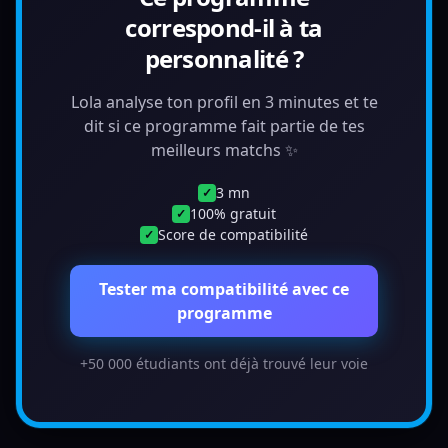
correspond-il à ta
personnalité ?
Lola analyse ton profil en 3 minutes et te
dit si ce programme fait partie de tes
meilleurs matchs ✨
3 mn
✓
100% gratuit
✓
Score de compatibilité
✓
Tester ma compatibilité avec ce
programme
+50 000 étudiants ont déjà trouvé leur voie