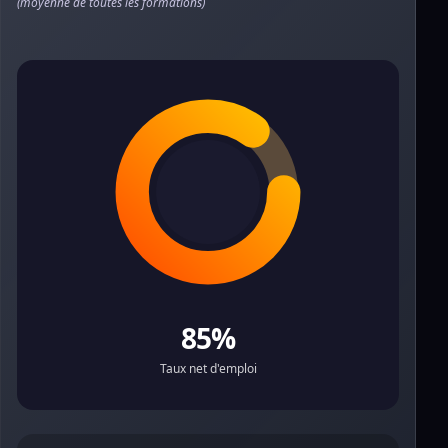
(moyenne de toutes les formations)
85%
Taux net d'emploi