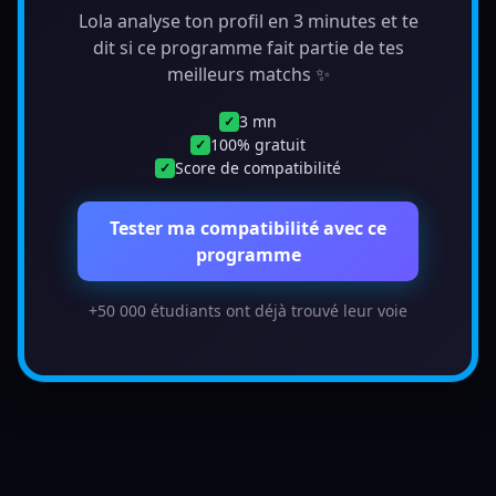
Lola analyse ton profil en 3 minutes et te
dit si ce programme fait partie de tes
meilleurs matchs ✨
3 mn
✓
100% gratuit
✓
Score de compatibilité
✓
Tester ma compatibilité avec ce
programme
+50 000 étudiants ont déjà trouvé leur voie