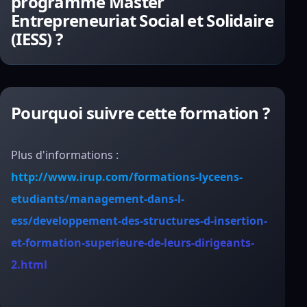
programme Master
Entrepreneuriat Social et Solidaire
(IESS) ?
Pourquoi suivre cette formation ?
Plus d'informations :
http://www.irup.com/formations-lyceens-
etudiants/management-dans-l-
ess/developpement-des-structures-d-insertion-
et-formation-superieure-de-leurs-dirigeants-
2.html