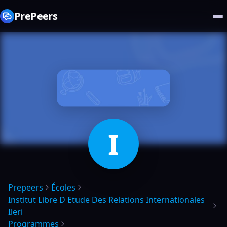
PrePeers
I
Prepeers
Écoles
Institut Libre D Etude Des Relations Internationales
Ileri
Programmes