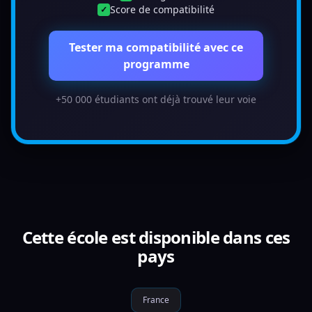
Score de compatibilité
✓
Tester ma compatibilité avec ce
programme
+50 000 étudiants ont déjà trouvé leur voie
Cette école est disponible dans ces
pays
France