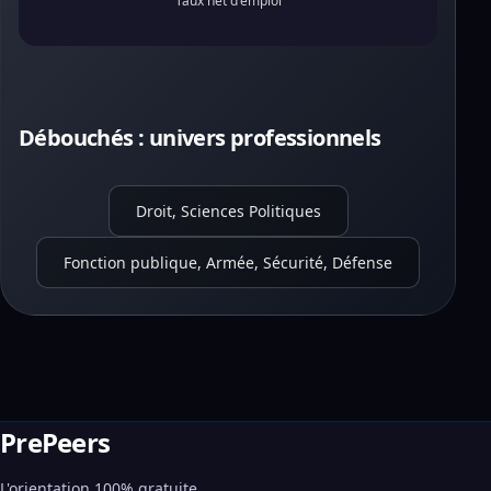
Taux net d'emploi
Débouchés : univers professionnels
Droit, Sciences Politiques
Fonction publique, Armée, Sécurité, Défense
PrePeers
L'orientation 100% gratuite,