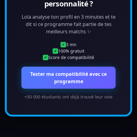
personnalité ?
Lola analyse ton profil en 3 minutes et te
dit si ce programme fait partie de tes
meilleurs matchs ✨
3 mn
✓
100% gratuit
✓
Score de compatibilité
✓
Tester ma compatibilité avec ce
programme
+50 000 étudiants ont déjà trouvé leur voie