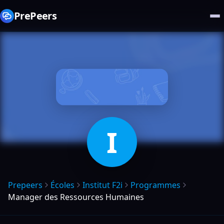
PrePeers
I
Prepeers
Écoles
Institut F2i
Programmes
Manager des Ressources Humaines