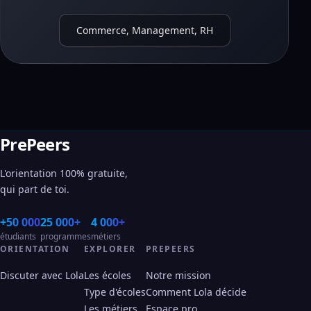
Commerce, Management, RH
PrePeers
L'orientation 100% gratuite,
qui part de toi.
+50 000
25 000+
4 000+
étudiants
programmes
métiers
ORIENTATION
EXPLORER
PREPEERS
Discuter avec Lola
Les écoles
Notre mission
Type d'écoles
Comment Lola décide
Les métiers
Espace pro