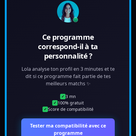
Ce programme
correspond-il à ta
personnalité ?
Lola analyse ton profil en 3 minutes et te
dit si ce programme fait partie de tes
meilleurs matchs ✨
3 mn
✓
100% gratuit
✓
Score de compatibilité
✓
Tester ma compatibilité avec ce
programme