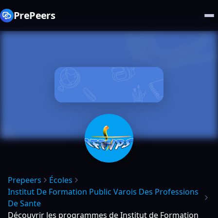
PrePeers
Prepeers
Écoles
Institut De Formation Public Varois Des Professions
De Sante
Découvrir les programmes de Institut de Formation