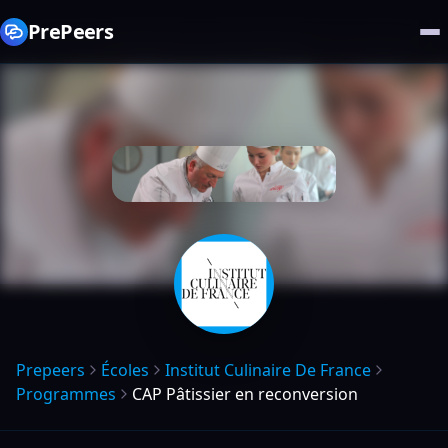
PrePeers
Prepeers
Écoles
Institut Culinaire De France
Programmes
CAP Pâtissier en reconversion