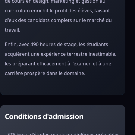
de cours en design, marketing et gestion au
curriculum enrichit le profil des élèves, faisant
d'eux des candidats complets sur le marché du
travail.
Enfin, avec 490 heures de stage, les étudiants
acquièrent une expérience terrestre inestimable,
les préparant efficacement à l'examen et à une
carrière prospère dans le domaine.
Conditions d'admission
- **Niveau d'études requis ou diplômes préalables