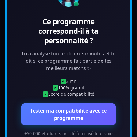
Ce programme
correspond-il à ta
personnalité ?
Lola analyse ton profil en 3 minutes et te
dit si ce programme fait partie de tes
meilleurs matchs ✨
3 mn
✓
100% gratuit
✓
Score de compatibilité
✓
Tester ma compatibilité avec ce
programme
+50 000 étudiants ont déjà trouvé leur voie