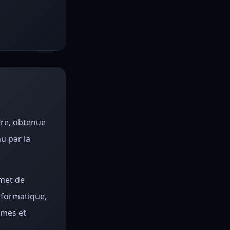
ire, obtenue
u par la
rmet de
nformatique,
èmes et