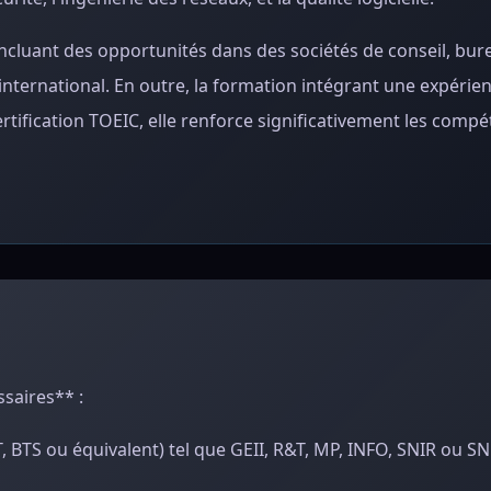
incluant des opportunités dans des sociétés de conseil, bur
l'international. En outre, la formation intégrant une expérie
rtification TOEIC, elle renforce significativement les comp
saires** :
T, BTS ou équivalent) tel que GEII, R&T, MP, INFO, SNIR ou SN