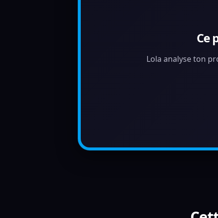
Ce 
Lola analyse ton pr
Cett