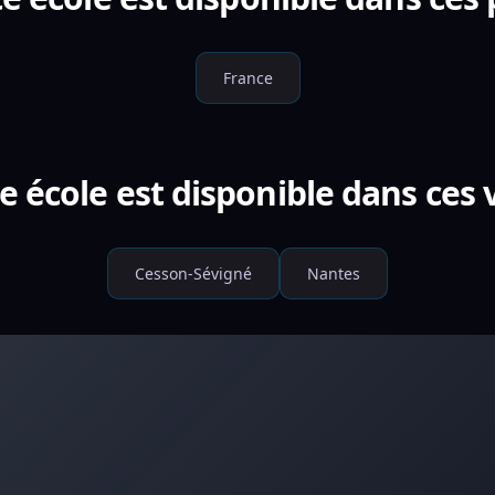
France
e école est disponible dans ces v
Cesson-Sévigné
Nantes