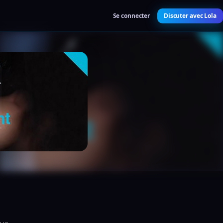
Se connecter
Discuter avec Lola