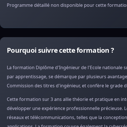
Programme détaillé non disponible pour cette formation
Pourquoi suivre cette formation ?
La formation Diplôme d'Ingénieur de l'Ecole nationale 
par apprentissage, se démarque par plusieurs avantages 
Commission des titres d'ingénieur, et confère le grade d
Cette formation sur 3 ans allie théorie et pratique en i
développer une expérience professionnelle précieuse. L
réseaux et télécommunications, telles que la conception
applications. La formation couvre également la cybersécuri