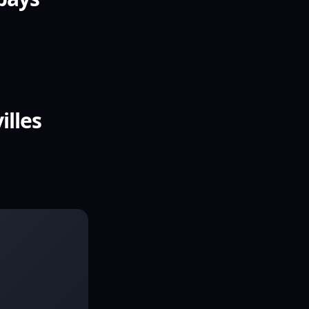
illes