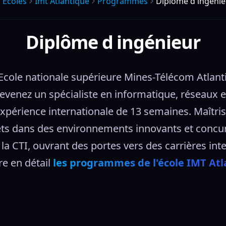
Écoles
Imt Atlantique
Programmes
Diplôme d ingénie
Diplôme d ingénieur
Ecole nationale supérieure Mines-Télécom Atlanti
evenez un spécialiste en informatique, réseaux 
expérience internationale de 13 semaines. Maîtrise
ts dans des environnements innovants et concurr
la CTI, ouvrant des portes vers des carrières inte
e en détail 
les programmes de l'école IMT At