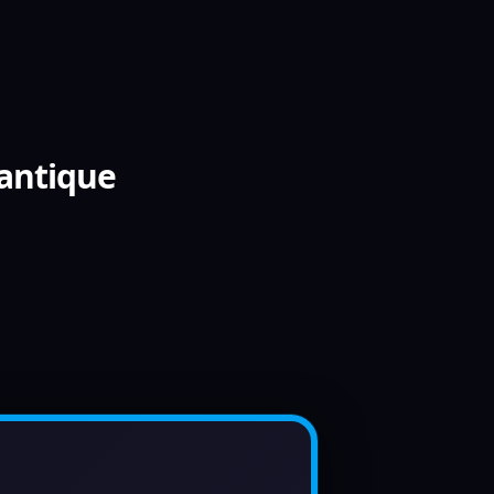
lantique