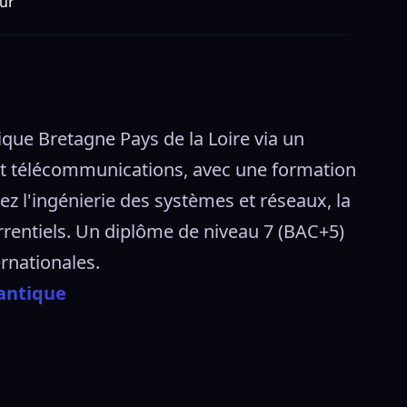
ur
que Bretagne Pays de la Loire via un 
et télécommunications, avec une formation 
z l'ingénierie des systèmes et réseaux, la 
entiels. Un diplôme de niveau 7 (BAC+5) 
rnationales. 
lantique