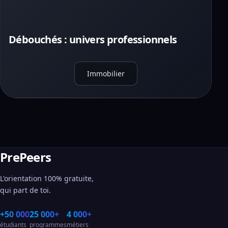
Débouchés : univers professionnels
Immobilier
PrePeers
L'orientation 100% gratuite,
qui part de toi.
+50 000
25 000+
4 000+
étudiants
programmes
métiers