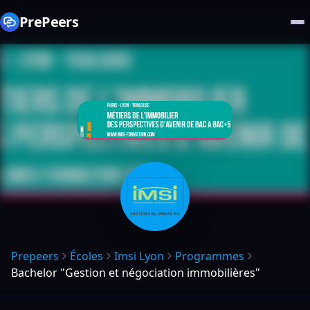
PrePeers
Prepeers
Écoles
Imsi Lyon
Programmes
Bachelor "Gestion et négociation immobilières"