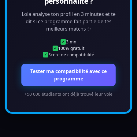
personnalité ?
Lola analyse ton profil en 3 minutes et te
dit si ce programme fait partie de tes
meilleurs matchs ✨
3 mn
✓
100% gratuit
✓
Score de compatibilité
✓
Tester ma compatibilité avec ce
programme
+50 000 étudiants ont déjà trouvé leur voie