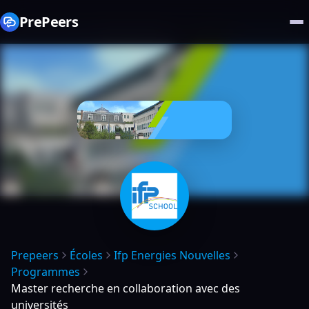
PrePeers
Prepeers
Écoles
Ifp Energies Nouvelles
Programmes
Master recherche en collaboration avec des
universités