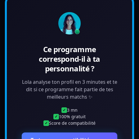
Ce programme
correspond-il à ta
personnalité ?
Lola analyse ton profil en 3 minutes et te
dit si ce programme fait partie de tes
meilleurs matchs ✨
3 mn
✓
100% gratuit
✓
Score de compatibilité
✓