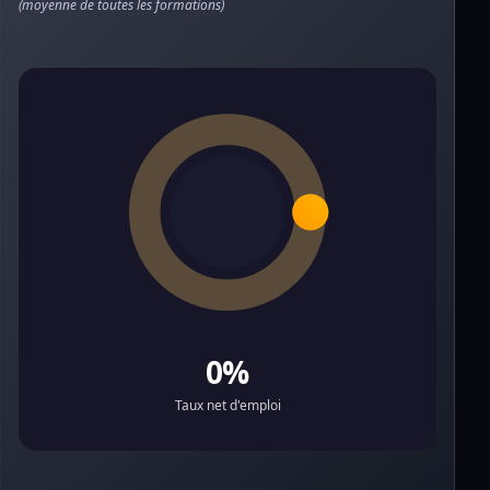
(moyenne de toutes les formations)
0%
Taux net d'emploi