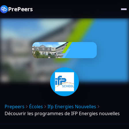
PrePeers
Prepeers
Écoles
Ifp Energies Nouvelles
Découvrir les programmes de IFP Energies nouvelles