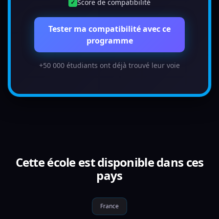
Score de compatibilité
✓
Tester ma compatibilité avec ce
programme
+50 000 étudiants ont déjà trouvé leur voie
Cette école est disponible dans ces
pays
France