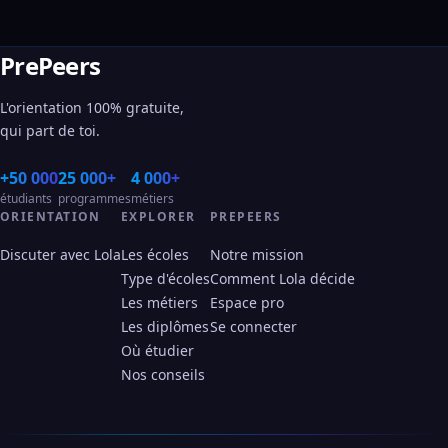
PrePeers
L'orientation 100% gratuite,
qui part de toi.
+50 000
25 000+
4 000+
étudiants
programmes
métiers
ORIENTATION
EXPLORER
PREPEERS
Discuter avec Lola
Les écoles
Notre mission
Type d'écoles
Comment Lola décide
Les métiers
Espace pro
Les diplômes
Se connecter
Où étudier
Nos conseils