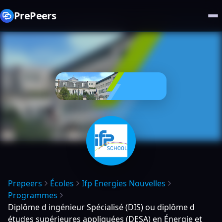
PrePeers
Prepeers
Écoles
Ifp Energies Nouvelles
Programmes
Diplôme d ingénieur Spécialisé (DIS) ou diplôme d
études supérieures appliquées (DESA) en Énergie et