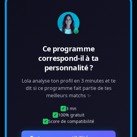
Ce programme
correspond-il à ta
personnalité ?
Lola analyse ton profil en 3 minutes et te
dit si ce programme fait partie de tes
meilleurs matchs ✨
3 mn
✓
100% gratuit
✓
Score de compatibilité
✓