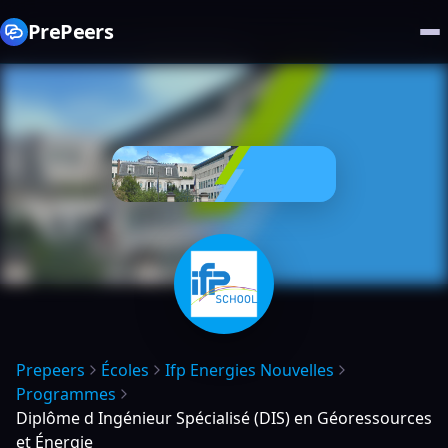
PrePeers
Prepeers
Écoles
Ifp Energies Nouvelles
Programmes
Diplôme d Ingénieur Spécialisé (DIS) en Géoressources
et Énergie