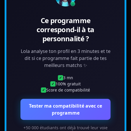
Ce programme
correspond-il à ta
personnalité ?
Lola analyse ton profil en 3 minutes et te
dit si ce programme fait partie de tes
meilleurs matchs ✨
3 mn
✓
100% gratuit
✓
Score de compatibilité
✓
Tester ma compatibilité avec ce
programme
+50 000 étudiants ont déjà trouvé leur voie