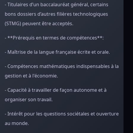
- Titulaires d’un baccalauréat général, certains
bons dossiers d’autres filières technologiques
(STMG) peuvent être acceptés.
- **Prérequis en termes de compétences**:
- Maîtrise de la langue française écrite et orale.
- Compétences mathématiques indispensables à la
gestion et à l'économie.
- Capacité à travailler de façon autonome et à
organiser son travail.
- Intérêt pour les questions sociétales et ouverture
au monde.