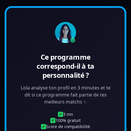
Ce programme
correspond-il à ta
personnalité ?
Lola analyse ton profil en 3 minutes et te
dit si ce programme fait partie de tes
meilleurs matchs ✨
3 mn
✓
100% gratuit
✓
Score de compatibilité
✓