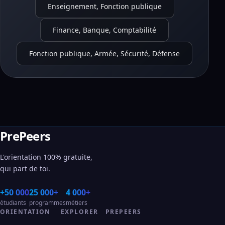
Enseignement, Fonction publique
Finance, Banque, Comptabilité
Fonction publique, Armée, Sécurité, Défense
PrePeers
L'orientation 100% gratuite,
qui part de toi.
+50 000
25 000+
4 000+
étudiants
programmes
métiers
ORIENTATION
EXPLORER
PREPEERS