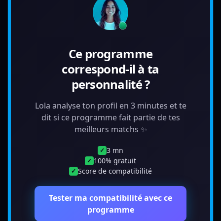
Ce programme
correspond-il à ta
personnalité ?
Lola analyse ton profil en 3 minutes et te
dit si ce programme fait partie de tes
meilleurs matchs ✨
3 mn
✓
100% gratuit
✓
Score de compatibilité
✓
Tester ma compatibilité avec ce
programme