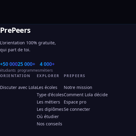
PrePeers
L'orientation 100% gratuite,
qui part de toi.
+50 000
25 000+
4 000+
étudiants
programmes
métiers
ORIENTATION
EXPLORER
PREPEERS
Discuter avec Lola
Les écoles
Notre mission
Type d'écoles
Comment Lola décide
Les métiers
Espace pro
Les diplômes
Se connecter
Où étudier
Nos conseils