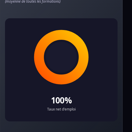
(moyenne de toutes les formations)
100%
Taux net d'emploi