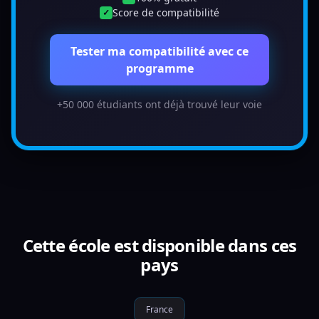
Score de compatibilité
✓
Tester ma compatibilité avec ce
programme
+50 000 étudiants ont déjà trouvé leur voie
Cette école est disponible dans ces
pays
France