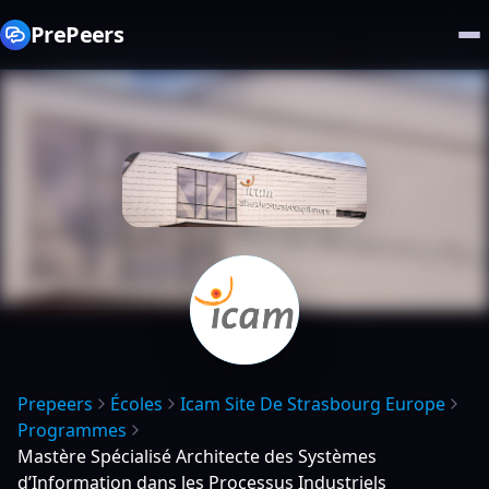
PrePeers
Prepeers
Écoles
Icam Site De Strasbourg Europe
Programmes
Mastère Spécialisé Architecte des Systèmes
d’Information dans les Processus Industriels