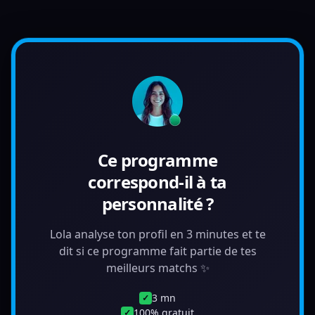
Ce programme
correspond-il à ta
personnalité ?
Lola analyse ton profil en 3 minutes et te
dit si ce programme fait partie de tes
meilleurs matchs ✨
3 mn
✓
100% gratuit
✓