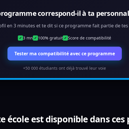
programme correspond-il à ta personnali
ofil en 3 minutes et te dit si ce programme fait partie de te
3 mn
100% gratuit
Score de compatibilité
✓
✓
✓
Tester ma compatibilité avec ce programme
+50 000 étudiants ont déjà trouvé leur voie
e école est disponible dans ces