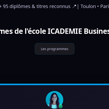
+ 95 diplômes & titres reconnus 📍| Toulon • Paris
es de l'école ICADEMIE Busines
Les programmes