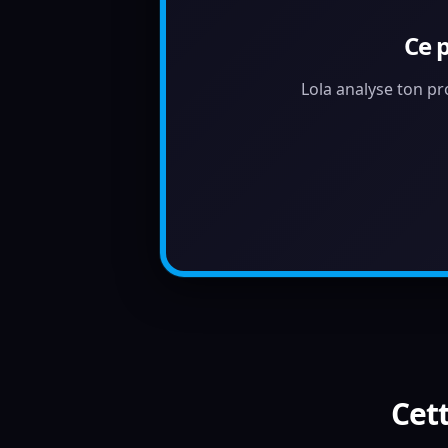
Ce 
Lola analyse ton pr
Cett