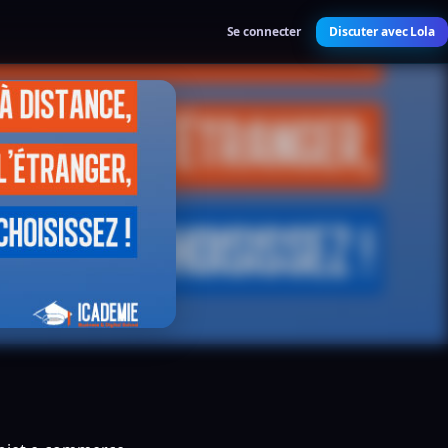
Se connecter
Discuter avec Lola