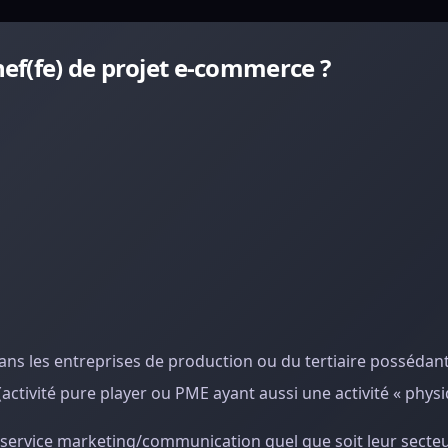
ef(fe) de projet e-commerce ?
ans les entreprises de production ou du tertiaire possédan
activité pure player ou PME ayant aussi une activité « physi
 service marketing/communication quel que soit leur secteur