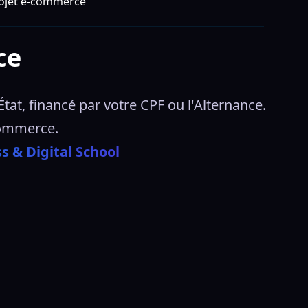
rojet e-commerce
ce
at, financé par votre CPF ou l'Alternance. 
ommerce.  
 & Digital School