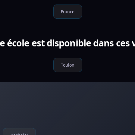
France
e école est disponible dans ces v
Toulon