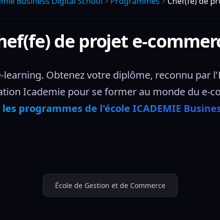
mie Business Digital School
Programmes
Chef(fe) de p
hef(fe) de projet e-commer
learning. Obtenez votre diplôme, reconnu par l'Ét
tion Icademie pour se former au monde du e-c
 
les programmes de l'école ICADEMIE Business
École de Gestion et de Commerce