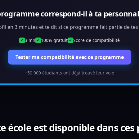
programme correspond-il à ta personnali
ofil en 3 minutes et te dit si ce programme fait partie de te
3 mn
100% gratuit
Score de compatibilité
✓
✓
✓
Tester ma compatibilité avec ce programme
+50 000 étudiants ont déjà trouvé leur voie
e école est disponible dans ces