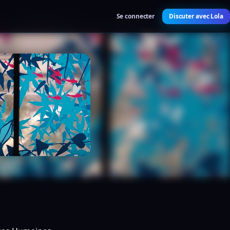
Se connecter
Discuter avec Lola