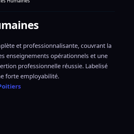
ces Humaines
umaines
ète et professionnalisante, couvrant la 
des enseignements opérationnels et une 
rtion professionnelle réussie. Labelisé 
 forte employabilité. 
oitiers