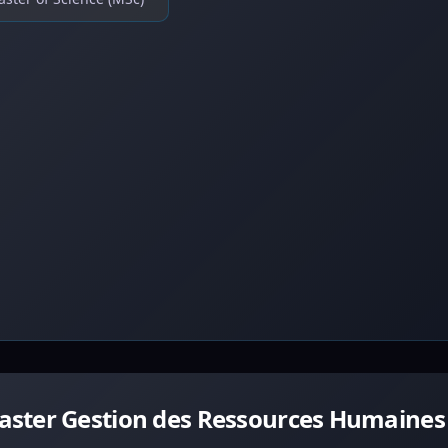
aster Gestion des Ressources Humaines