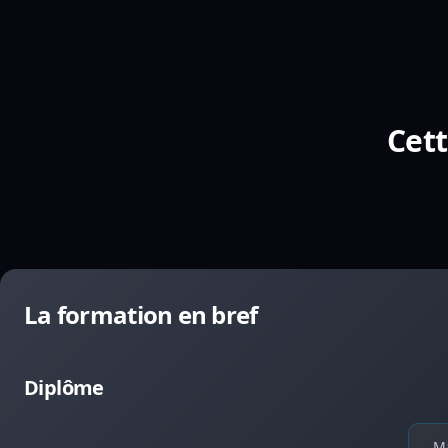
Cett
La formation en bref
Diplôme
Ma