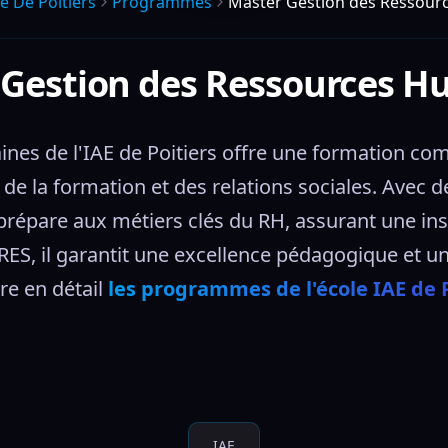
ae De Poitiers
Programmes
Master Gestion des Ressour
 Gestion des Ressources H
s de l'IAE de Poitiers offre une formation compl
de la formation et des relations sociales. Avec 
prépare aux métiers clés du RH, assurant une inse
, il garantit une excellence pédagogique et une
e en détail 
les programmes de l'école IAE de P
IAE