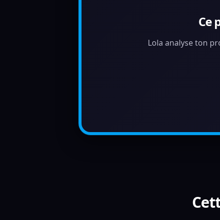
Ce 
Lola analyse ton pr
Cett