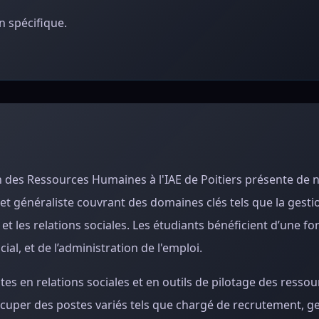
 spécifique.
n des Ressources Humaines à l'IAE de Poitiers présente de
t généraliste couvrant des domaines clés tels que la gesti
et les relations sociales. Les étudiants bénéficient d’une f
al, et de l’administration de l'emploi.
s en relations sociales et en outils de pilotage des ressou
ccuper des postes variés tels que chargé de recrutement, g