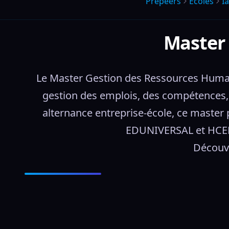
Prepeers
Écoles
I
Master
Le Master Gestion des Ressources Humaine
gestion des emplois, des compétences, 
alternance entreprise-école, ce master 
EDUNIVERSAL et HCERES
Découvr