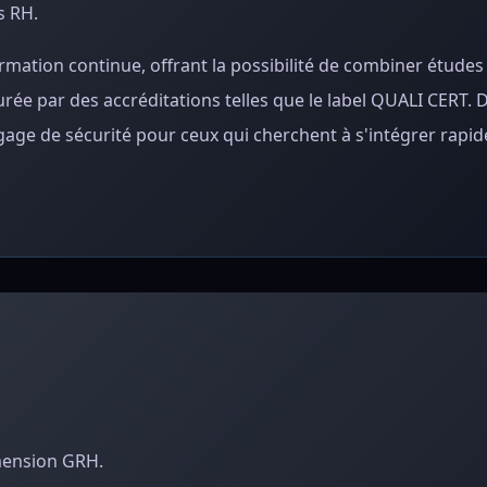
s RH.
rmation continue, offrant la possibilité de combiner études
ée par des accréditations telles que le label QUALI CERT. De
n gage de sécurité pour ceux qui cherchent à s'intégrer rapi
imension GRH.