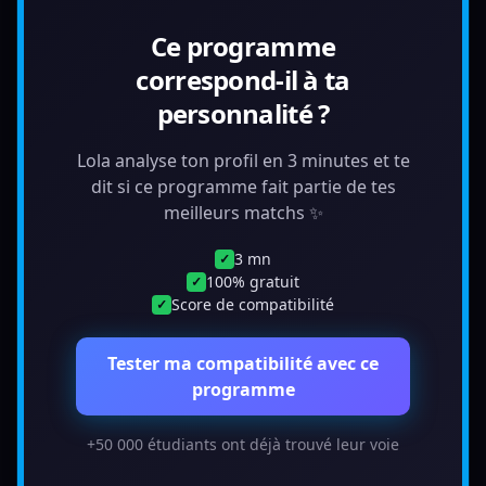
Ce programme
correspond-il à ta
personnalité ?
Lola analyse ton profil en 3 minutes et te
dit si ce programme fait partie de tes
meilleurs matchs ✨
3 mn
✓
100% gratuit
✓
Score de compatibilité
✓
Tester ma compatibilité avec ce
programme
+50 000 étudiants ont déjà trouvé leur voie