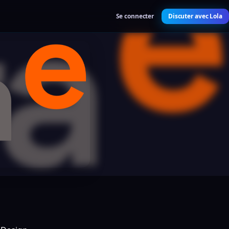
Se connecter
Discuter avec Lola