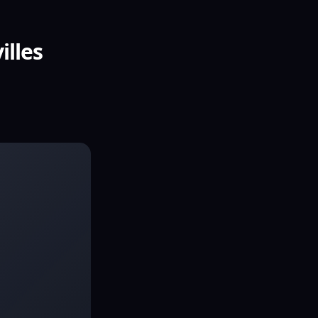
illes