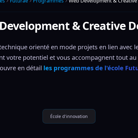
es
Futurae
Programmes
Web Development & Creative
Development & Creative D
echnique orienté en mode projets en lien avec le
t votre potentiel et vous accompagnent tout au 
ouvre en détail 
les programmes de l'école Fut
École d'innovation