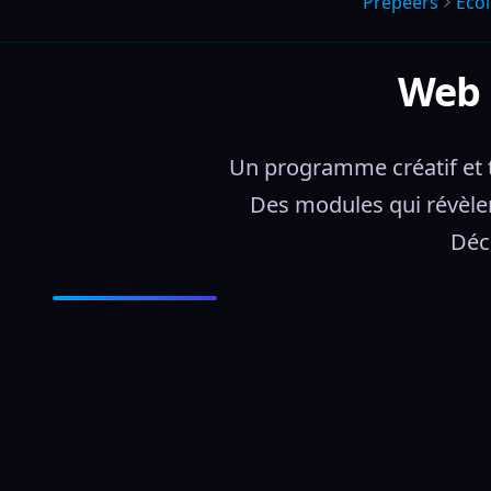
Prepeers
Écol
Web 
Un programme créatif et t
Des modules qui révèlen
Déc