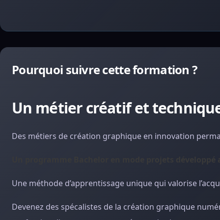
Pourquoi suivre cette formation ?
Un métier créatif et technique
Des métiers de création graphique en innovation perm
Un programme Bachelor en mode projets développé ave
Une méthode d’apprentissage unique qui valorise l’acq
Devenez des spécalistes de la création graphique numé