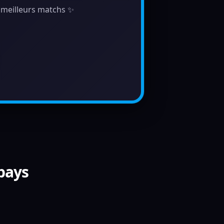
s meilleurs matchs ✨
 pays