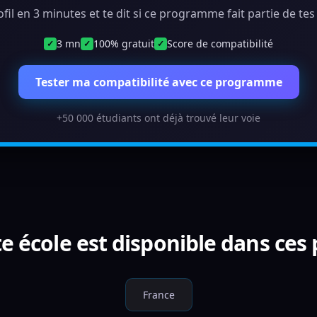
ofil en 3 minutes et te dit si ce programme fait partie de te
3 mn
100% gratuit
Score de compatibilité
✓
✓
✓
Tester ma compatibilité avec ce programme
+50 000 étudiants ont déjà trouvé leur voie
e école est disponible dans ces
France