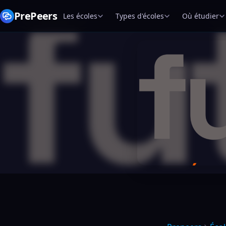
PrePeers
Les écoles
Types d'écoles
Où étudier