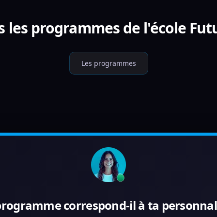
s les programmes de l'école Fut
Les programmes
programme correspond-il à ta personnali