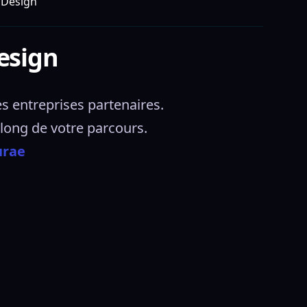
 Design
esign
s entreprises partenaires.
long de votre parcours. 
urae