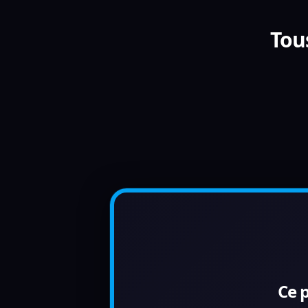
Tou
Ce 