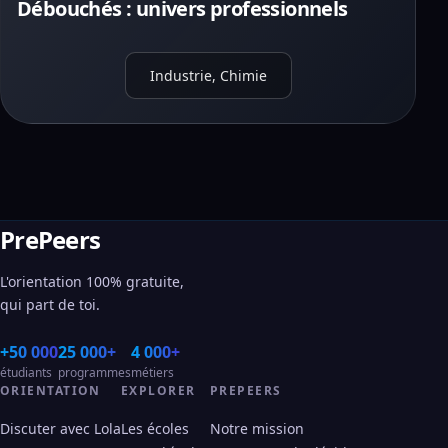
Débouchés : univers professionnels
Industrie, Chimie
PrePeers
L'orientation 100% gratuite,
qui part de toi.
+50 000
25 000+
4 000+
étudiants
programmes
métiers
ORIENTATION
EXPLORER
PREPEERS
Discuter avec Lola
Les écoles
Notre mission