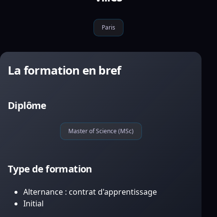
Paris
La formation en bref
Diplôme
Master of Science (MSc)
Type de formation
Alternance : contrat d'apprentissage
Initial