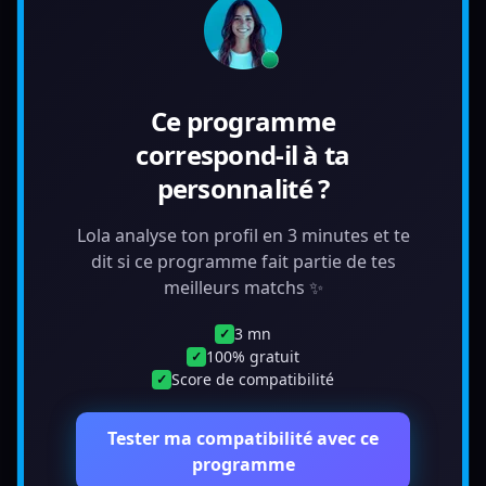
Ce programme
correspond-il à ta
personnalité ?
Lola analyse ton profil en 3 minutes et te
dit si ce programme fait partie de tes
meilleurs matchs ✨
3 mn
✓
100% gratuit
✓
Score de compatibilité
✓
Tester ma compatibilité avec ce
programme