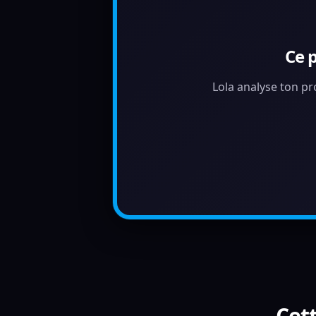
Ce 
Lola analyse ton pr
Cett