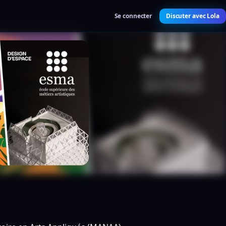
Se connecter
Discuter avec Lola