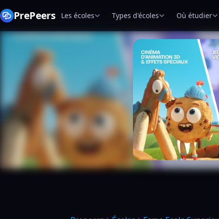
PrePeers
Les écoles
Types d'écoles
Où étudier