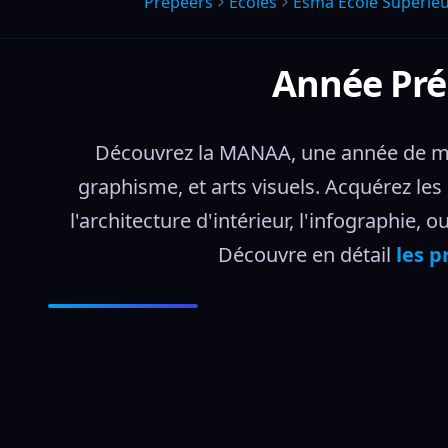
Prepeers
Écoles
Esma Ecole Superieu
Année Pré
Découvrez la MANAA, une année de mis
graphisme, et arts visuels. Acquérez les
l'architecture d'intérieur, l'infographie,
Découvre en détail 
les p