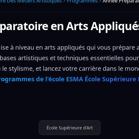
re Des Metiers Artistiques
Programmes
Année Préparat
paratoire en Arts Appliqu
e à niveau en arts appliqués qui vous prépare a
 bases artistiques et techniques essentielles pou
 ou le stylisme, et lancez votre carrière dans le m
rogrammes de l'école ESMA École Supérieure 
École Supérieure d'Art