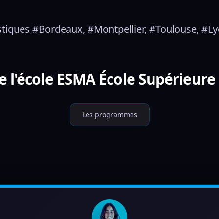
istiques #Bordeaux, #Montpellier, #Toulouse, #
 l'école ESMA École Supérieure 
Les programmes