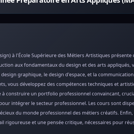
sign) à l'École Supérieure des Métiers Artistiques présent
duction aux fondamentaux du design et des arts appliqués, 
 design graphique, le design d'espace, et la communication 
crets, vous développez des compétences techniques et artist
e à construire un portfolio professionnel convaincant, cruci
our intégrer le secteur professionnel. Les cours sont disp
écieux du monde professionnel des métiers créatifs. Enfin, 
l rigoureuse et une pensée critique, nécessaires pour réus