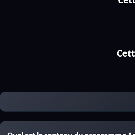
Cett
Quel est le contenu du programme An