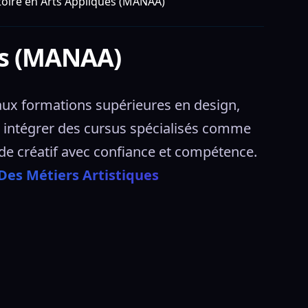
oire en Arts Appliqués (MANAA)
és (MANAA)
ux formations supérieures en design, 
r intégrer des cursus spécialisés comme 
onde créatif avec confiance et compétence. 
Des Métiers Artistiques