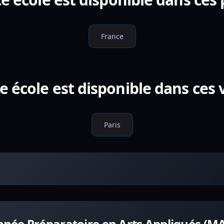
France
e école est disponible dans ces v
Paris
née Préparatoire en Arts Appliqués (M