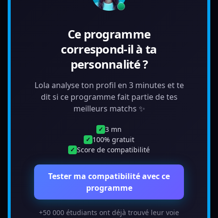
Ce programme
correspond-il à ta
personnalité ?
Lola analyse ton profil en 3 minutes et te
dit si ce programme fait partie de tes
meilleurs matchs ✨
3 mn
✓
100% gratuit
✓
Score de compatibilité
✓
Tester ma compatibilité avec ce
programme
+50 000 étudiants ont déjà trouvé leur voie