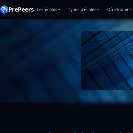
PrePeers
Les écoles
Types d'écoles
Où étudier