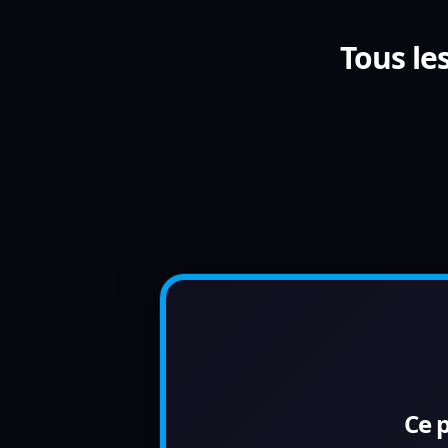
Tous le
Ce 