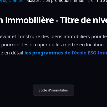
Programmes
Mastère 2 en promotion immobilière - Titre d
immobilière - Titre de niv
voir et construire des biens immobiliers pour le
pourront les occuper ou les mettre en location. 
 en détail 
les programmes de l'école ESG Imm
École d'immobilier