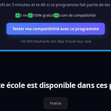
ofil en 3 minutes et te dit si ce programme fait partie de te
3 mn
100% gratuit
Score de compatibilité
✓
✓
✓
Tester ma compatibilité avec ce programme
+50 000 étudiants ont déjà trouvé leur voie
e école est disponible dans ces
France