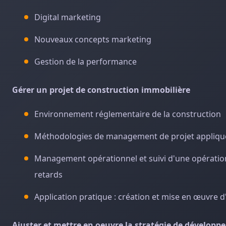
Digital marketing
Nouveaux concepts marketing
Gestion de la performance
Gérer un projet de construction immobilière
Environnement réglementaire de la construction
Méthodologies de management de projet appliqué
Management opérationnel et suivi d'une opération 
retards
Application pratique : création et mise en œuvre d
Ajuster et mettre en oeuvre la stratégie de dévelop