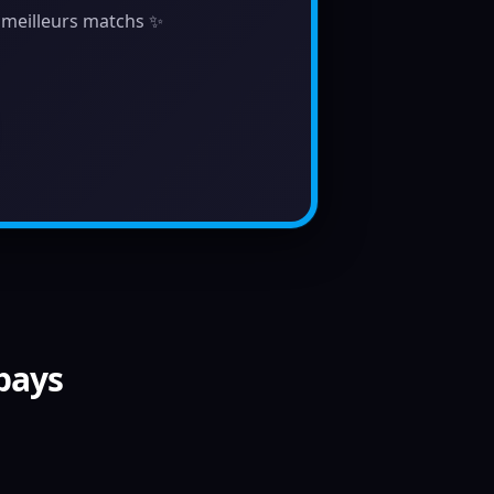
s meilleurs matchs ✨
 pays