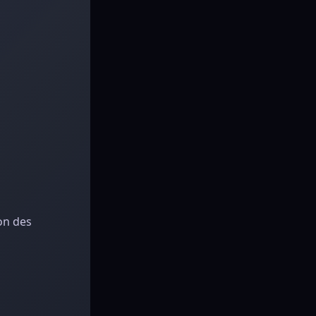
on des