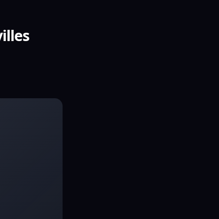
illes