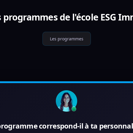
s programmes de l'école ESG Im
Les programmes
programme correspond-il à ta personnali