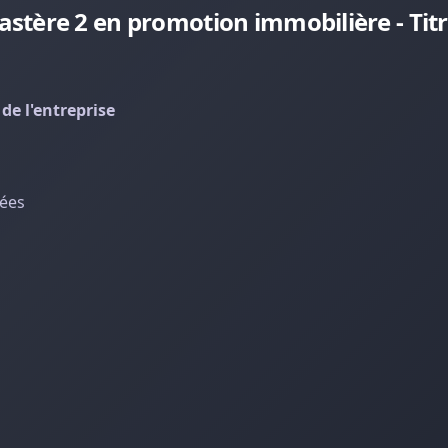
tère 2 en promotion immobilière - Titr
de l'entreprise
nées