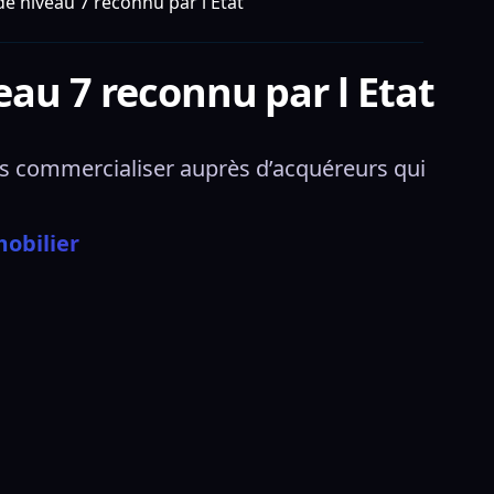
e niveau 7 reconnu par l Etat
eau 7 reconnu par l Etat
s commercialiser auprès d’acquéreurs qui 
obilier 