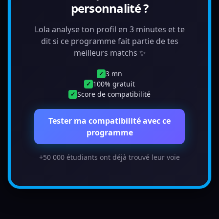
personnalité ?
Lola analyse ton profil en 3 minutes et te
dit si ce programme fait partie de tes
meilleurs matchs ✨
3 mn
✓
100% gratuit
✓
Score de compatibilité
✓
Tester ma compatibilité avec ce
programme
+50 000 étudiants ont déjà trouvé leur voie