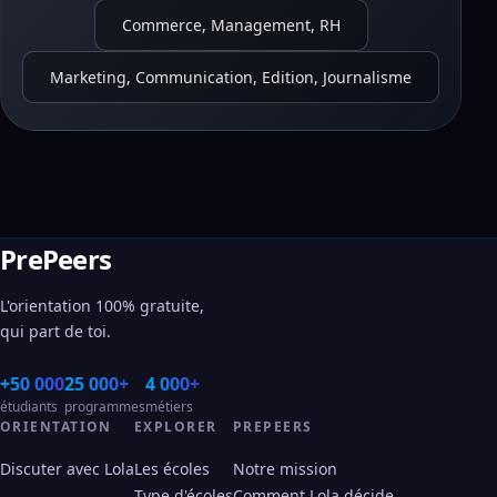
Commerce, Management, RH
Marketing, Communication, Edition, Journalisme
PrePeers
L'orientation 100% gratuite,
qui part de toi.
+50 000
25 000+
4 000+
étudiants
programmes
métiers
ORIENTATION
EXPLORER
PREPEERS
Discuter avec Lola
Les écoles
Notre mission
Type d'écoles
Comment Lola décide