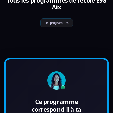
Tous les programmes de l'école ESG
Aix
Les programmes
Ce programme
correspond-il à ta