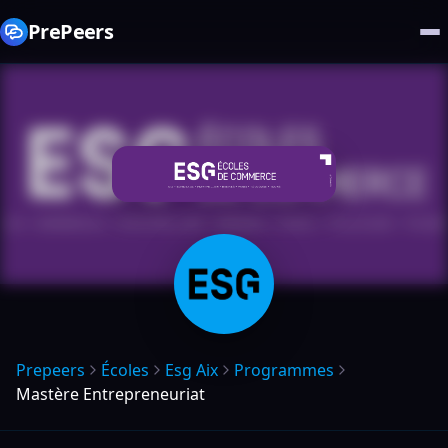
PrePeers
Prepeers
Écoles
Esg Aix
Programmes
Mastère Entrepreneuriat