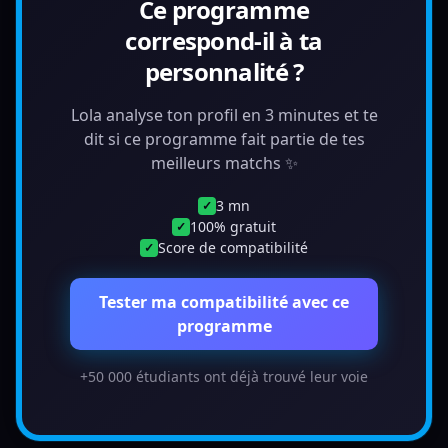
Ce programme
correspond-il à ta
personnalité ?
Lola analyse ton profil en 3 minutes et te
dit si ce programme fait partie de tes
meilleurs matchs ✨
3 mn
✓
100% gratuit
✓
Score de compatibilité
✓
Tester ma compatibilité avec ce
programme
+50 000 étudiants ont déjà trouvé leur voie