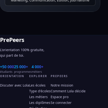
Marketing, Communication, Edition, Journalisme
PrePeers
L'orientation 100% gratuite,
qui part de toi.
+50 000
25 000+
4 000+
étudiants
programmes
métiers
ORIENTATION
EXPLORER
PREPEERS
Discuter avec Lola
Les écoles
Notre mission
Type d'écoles
Comment Lola décide
Les métiers
Espace pro
Les diplômes
Se connecter