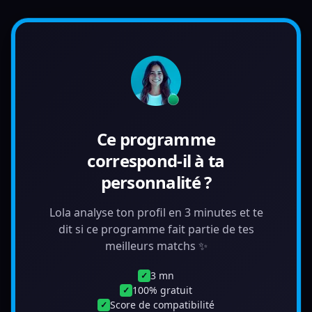
Ce programme
correspond-il à ta
personnalité ?
Lola analyse ton profil en 3 minutes et te
dit si ce programme fait partie de tes
meilleurs matchs ✨
3 mn
✓
100% gratuit
✓
Score de compatibilité
✓