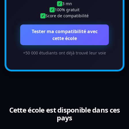
3 mn
✓
100% gratuit
✓
Score de compatibilité
✓
Tester ma compatibilité avec
cette école
+50 000 étudiants ont déjà trouvé leur voie
Cette école est disponible dans ces
pays