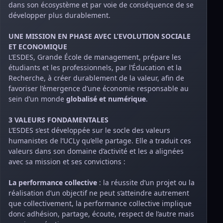
dans son écosystème et par voie de conséquence de se
développer plus durablement.
UNE MISSION EN PHASE AVEC L’EVOLUTION SOCIALE
ET ECONOMIQUE
L’ESDES, Grande École de management, prépare les
étudiants et les professionnels, par l’Éducation et la
Recherche, à créer durablement de la valeur, afin de
favoriser l’émergence d’une économie responsable au
sein d’un monde
globalisé et numérique
.
3 VALEURS FONDAMENTALES
L’ESDES s’est développée sur le socle des valeurs
humanistes de l’UCLy qu’elle partage. Elle a traduit ces
valeurs dans son domaine d’activité et les a alignées
avec sa mission et ses convictions :
La performance collective
: la réussite d’un projet ou la
réalisation d’un objectif ne peut s‘atteindre autrement
que collectivement, la performance collective implique
donc adhésion, partage, écoute, respect de l’autre mais