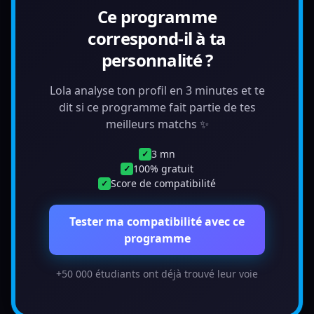
Ce programme
correspond-il à ta
personnalité ?
Lola analyse ton profil en 3 minutes et te
dit si ce programme fait partie de tes
meilleurs matchs ✨
3 mn
✓
100% gratuit
✓
Score de compatibilité
✓
Tester ma compatibilité avec ce
programme
+50 000 étudiants ont déjà trouvé leur voie