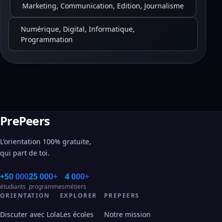
Marketing, Communication, Edition, Journalisme
Numérique, Digital, Informatique,
Programmation
PrePeers
L'orientation 100% gratuite,
qui part de toi.
+50 000
25 000+
4 000+
étudiants
programmes
métiers
ORIENTATION
EXPLORER
PREPEERS
Discuter avec Lola
Les écoles
Notre mission