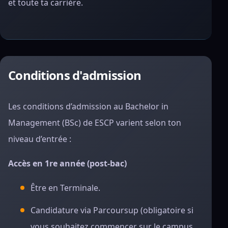
et toute ta carrière.
Conditions d'admission
Les conditions d’admission au Bachelor in
Management (BSc) de ESCP varient selon ton
niveau d’entrée :
Accès en 1re année (post-bac)
Être en Terminale.
Candidature via Parcoursup (obligatoire si
vous souhaitez commencer sur le campus