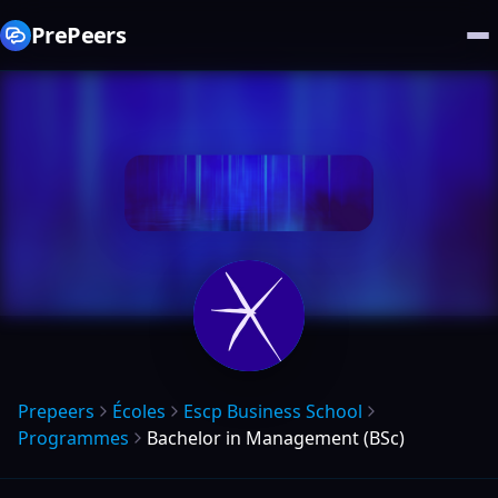
PrePeers
Prepeers
Écoles
Escp Business School
Programmes
Bachelor in Management (BSc)