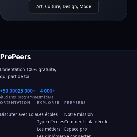
Art, Culture, Design, Mode
PrePeers
L'orientation 100% gratuite,
qui part de toi.
+50 000
25 000+
4 000+
étudiants
programmes
métiers
ORIENTATION
EXPLORER
PREPEERS
Discuter avec Lola
Les écoles
Notre mission
Type d'écoles
Comment Lola décide
Les métiers
Espace pro
Les diplômes
Se connecter