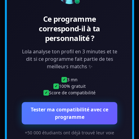
Ce programme
correspond-il à ta
personnalité ?
Lola analyse ton profil en 3 minutes et te
dit si ce programme fait partie de tes
meilleurs matchs ✨
3 mn
✓
100% gratuit
✓
Score de compatibilité
✓
Tester ma compatibilité avec ce
programme
+50 000 étudiants ont déjà trouvé leur voie