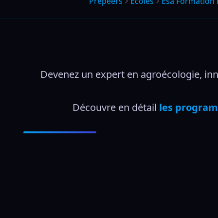
Prepeers
Écoles
Esa Formation
Devenez un expert en agroécologie, inno
Découvre en détail 
les program