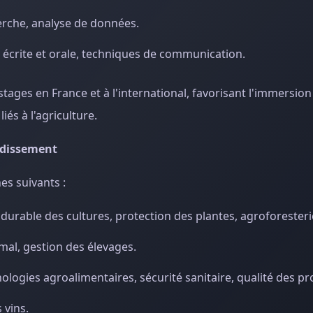
cherche, analyse de données.
n écrite et orale, techniques de communication.
stages en France et à l'international, favorisant l'immersion
iés à l'agriculture.
ondissement
es suivants :
 durable des cultures, protection des plantes, agroforesteri
mal, gestion des élevages.
ologies agroalimentaires, sécurité sanitaire, qualité des pr
 vins.