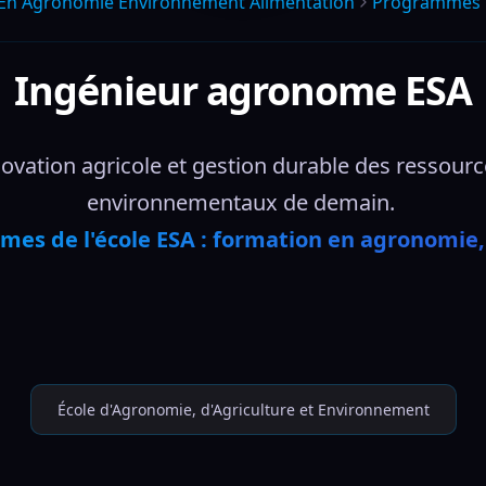
 En Agronomie Environnement Alimentation
Programmes
Ingénieur agronome ESA
vation agricole et gestion durable des ressources
environnementaux de demain. 
mes de l'école ESA : formation en agronomie
École d'Agronomie, d'Agriculture et Environnement