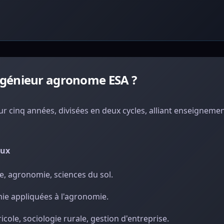
ngénieur agronome ESA ?
ur cinq années, divisées en deux cycles, alliant enseigneme
aux
ie, agronomie, sciences du sol.
ie appliquées à l'agronomie.
cole, sociologie rurale, gestion d'entreprise.