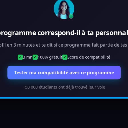
programme correspond-il à ta personnali
ofil en 3 minutes et te dit si ce programme fait partie de te
3 mn
100% gratuit
Score de compatibilité
✓
✓
✓
Tester ma compatibilité avec ce programme
+50 000 étudiants ont déjà trouvé leur voie