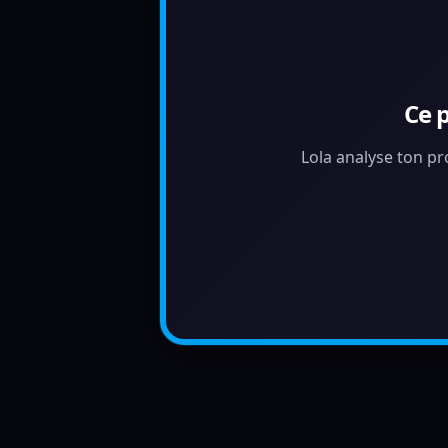
Ce 
Lola analyse ton pr