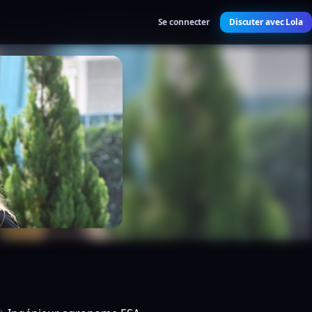
Se connecter
Discuter avec Lola