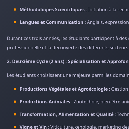
Méthodologies Scientifiques
: Initiation à la re
Langues et Communication
: Anglais, expressio
Durant ces trois années, les étudiants participent à des 
professionnelle et la découverte des différents secteurs l
2. Deuxième Cycle (2 ans) : Spécialisation et Approf
Les étudiants choisissent une majeure parmi les domain
Productions Végétales et Agroécologie
: Gestion
Productions Animales
: Zootechnie, bien-être ani
Transformation, Alimentation et Qualité
: Techn
Vigne et Vin
: Viticulture, œnologie, marketing des