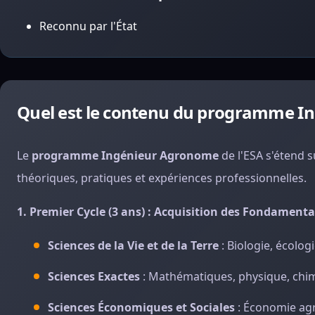
Reconnu par l'État
Quel est le contenu du programme I
Le
programme Ingénieur Agronome
de l'ESA s'étend s
théoriques, pratiques et expériences professionnelles.
1. Premier Cycle (3 ans) : Acquisition des Fondament
Sciences de la Vie et de la Terre
: Biologie, écolog
Sciences Exactes
: Mathématiques, physique, chim
Sciences Économiques et Sociales
: Économie agri