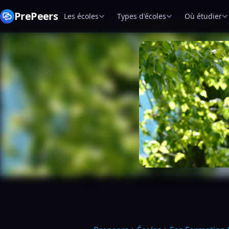
PrePeers
Les écoles
Types d'écoles
Où étudier