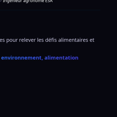
Ingénieur agronome ESA
 pour relever les défis alimentaires et 
, environnement, alimentation