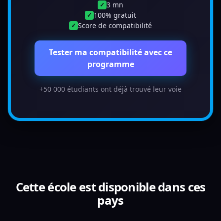
3 mn
✓
100% gratuit
✓
Score de compatibilité
✓
Tester ma compatibilité avec ce
programme
+50 000 étudiants ont déjà trouvé leur voie
Cette école est disponible dans ces
pays