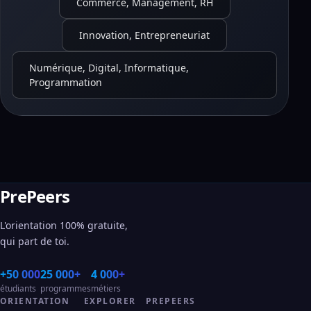
Commerce, Management, RH
Innovation, Entrepreneuriat
Numérique, Digital, Informatique,
Programmation
PrePeers
L'orientation 100% gratuite,
qui part de toi.
+50 000
25 000+
4 000+
étudiants
programmes
métiers
ORIENTATION
EXPLORER
PREPEERS