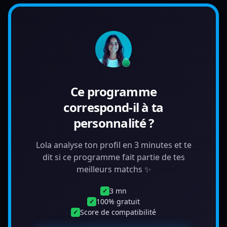
Ce programme
correspond-il à ta
personnalité ?
Lola analyse ton profil en 3 minutes et te
dit si ce programme fait partie de tes
meilleurs matchs ✨
3 mn
✓
100% gratuit
✓
Score de compatibilité
✓