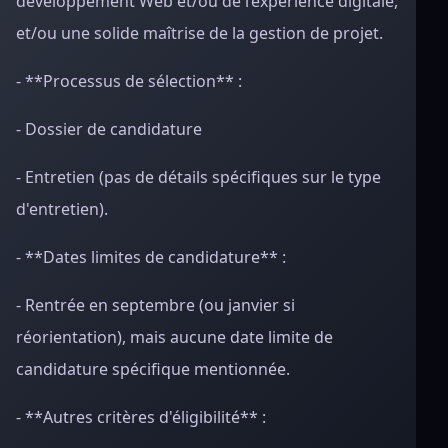
développement Web et/ou de l’expérience digitale,
et/ou une solide maîtrise de la gestion de projet.
- **Processus de sélection** :
- Dossier de candidature
- Entretien (pas de détails spécifiques sur le type
d'entretien).
- **Dates limites de candidature** :
- Rentrée en septembre (ou janvier si
réorientation), mais aucune date limite de
candidature spécifique mentionnée.
- **Autres critères d'éligibilité** :