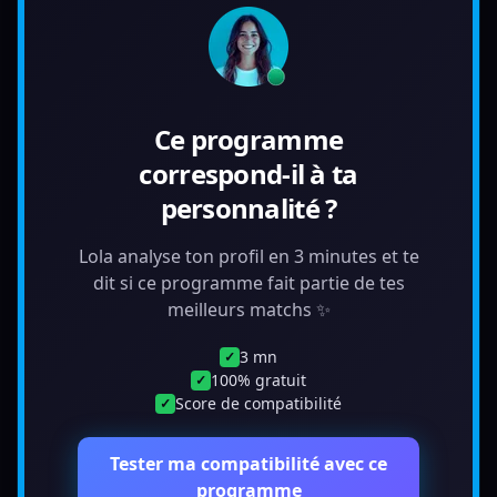
Ce programme
correspond-il à ta
personnalité ?
Lola analyse ton profil en 3 minutes et te
dit si ce programme fait partie de tes
meilleurs matchs ✨
3 mn
✓
100% gratuit
✓
Score de compatibilité
✓
Tester ma compatibilité avec ce
programme