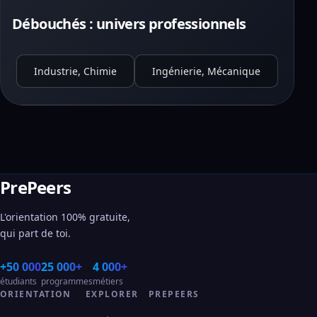
Débouchés : univers professionnels
Industrie, Chimie
Ingénierie, Mécanique
PrePeers
L'orientation 100% gratuite,
qui part de toi.
+50 000
25 000+
4 000+
étudiants
programmes
métiers
ORIENTATION
EXPLORER
PREPEERS