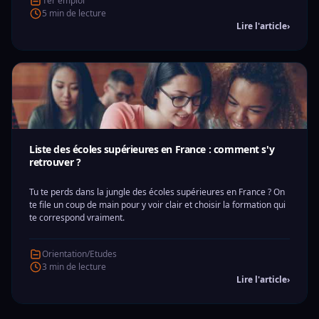
1er emploi
5 min de lecture
Lire l'article
›
Liste des écoles supérieures en France : comment s'y
retrouver ?
Tu te perds dans la jungle des écoles supérieures en France ? On
te file un coup de main pour y voir clair et choisir la formation qui
te correspond vraiment.
Orientation/Etudes
3 min de lecture
Lire l'article
›