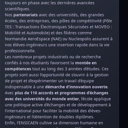
toujours en phase avec les dernières avancées
scientifiques.
Nos
partenariats
avec des universités, des grandes
écoles, des entreprises, des pôles de compétitivité (Pôle
TES : Transactions Électroniques Sécurisées et MOV’EO :
Mobilité et Automobile) et des filières comme
Normandie AeroEspace (NAE) ou Nucleopolis assurent à
nos élèves-ingénieurs une insertion rapide dans la vie
professionnelle.
Les nombreux projets industriels ou de recherche
confiés à nos étudiants favorisent la
montée en
compétences
tout au long des 3 années d’études. Ces
projets sont aussi l’opportunité de s’ouvrir à la gestion
de projet et d’expérimenter un travail d’équipe
indispensable à une
démarche d’innovation ouverte
.
Avec
plus de
110 accords et programmes d’échanges
avec des universités du monde entier
, l’école applique
une politique active d’échanges et de développement à
l’international pour faciliter la mobilité des élèves-
ingénieurs et l’obtention de doubles diplômes.
Enfin, l’ENSICAEN cultive sa dimension humaine en