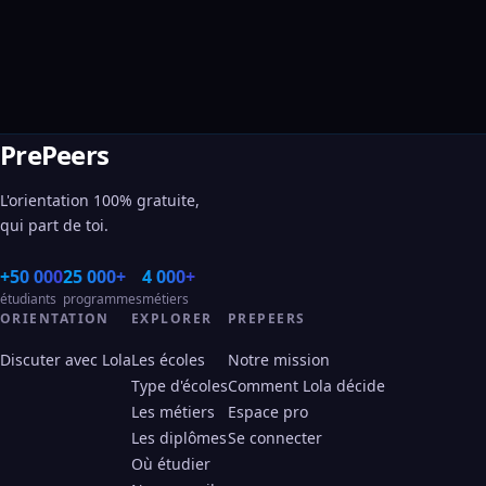
PrePeers
L'orientation 100% gratuite,
qui part de toi.
+50 000
25 000+
4 000+
étudiants
programmes
métiers
ORIENTATION
EXPLORER
PREPEERS
Discuter avec Lola
Les écoles
Notre mission
Type d'écoles
Comment Lola décide
Les métiers
Espace pro
Les diplômes
Se connecter
Où étudier