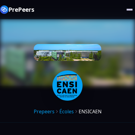
PrePeers
Prepeers
Écoles
ENSICAEN