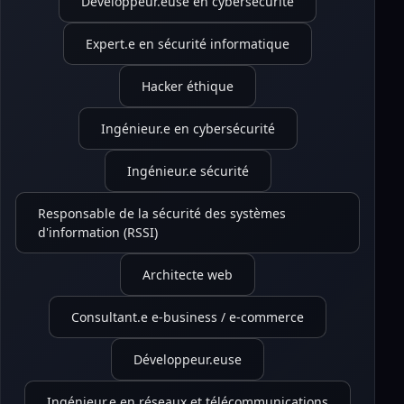
Développeur.euse en cybersécurité
Expert.e en sécurité informatique
Hacker éthique
Ingénieur.e en cybersécurité
Ingénieur.e sécurité
Responsable de la sécurité des systèmes
d'information (RSSI)
Architecte web
Consultant.e e-business / e-commerce
Développeur.euse
Ingénieur.e en réseaux et télécommunications