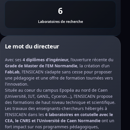
6
Laboratoires de recherche
Le mot du directeur
Avec ses
4 diplômes d’ingénieur,
l’ouverture récente du
Grade de Master de l’
EM Normandie
, la création d’un
FabLab
, l’ENSICAEN s’adapte sans cesse pour proposer
une pédagogie et une offre de formation tournées vers
l’innovation.
Située au coeur du campus Epopéa au nord de Caen
(Université, IUT, GANIL, Cyceron…), l’ENSICAEN propose
des formations de haut niveau technique et scientifique.
Les travaux des enseignants-chercheurs hébergés à
l’ENSICAEN dans les
6 laboratoires
en cotutelle avec le
CEA, le CNRS et l’Université de Caen Normandie
ont un
fort impact sur nos programmes pédagogiques,