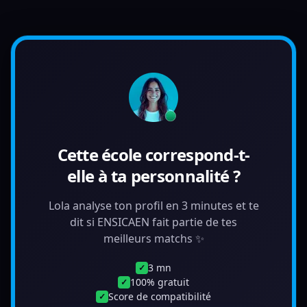
Cette école correspond-t-
elle à ta personnalité ?
Lola analyse ton profil en 3 minutes et te
dit si ENSICAEN fait partie de tes
meilleurs matchs ✨
3 mn
✓
100% gratuit
✓
Score de compatibilité
✓