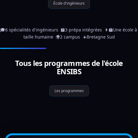
École d'ingénieurs
🎓6 spécialités d'ingénieurs  🏫3 prépa intégrées  👩‍🏫Une école à 
taille humaine  🌍2 campus  ☀️Bretagne Sud
Tous les programmes de l'école
ENSIBS
Les programmes