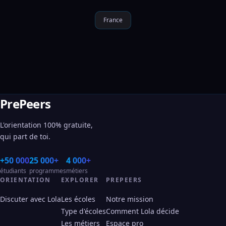
France
PrePeers
L'orientation 100% gratuite,
qui part de toi.
+50 000
25 000+
4 000+
étudiants
programmes
métiers
ORIENTATION
EXPLORER
PREPEERS
Discuter avec Lola
Les écoles
Notre mission
Type d'écoles
Comment Lola décide
Les métiers
Espace pro