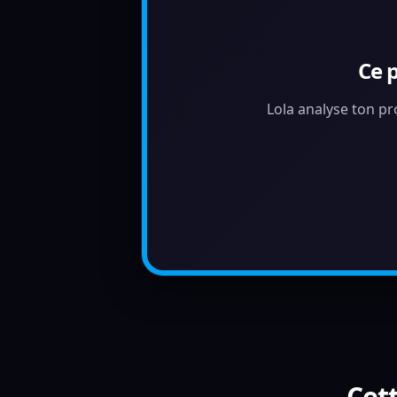
Ce 
Lola analyse ton pr
Cett