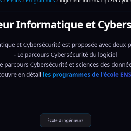
s
Ensibs
Programmes
Ingénieur Informatique et Cyber
eur Informatique et Cybers
tique et Cybersécurité est proposée avec deux pa
- Le parcours Cybersécurité du logiciel
Le parcours Cybersécurité et sciences des donnée
ouvre en détail 
les programmes de l'école EN
École d'ingénieurs