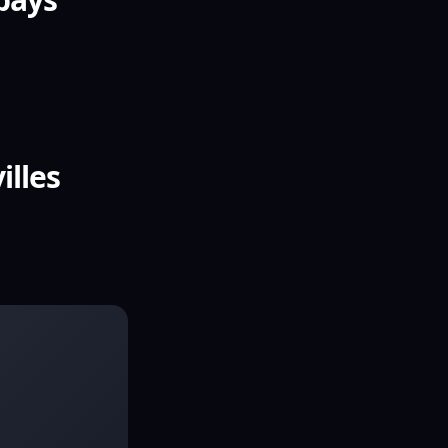
illes