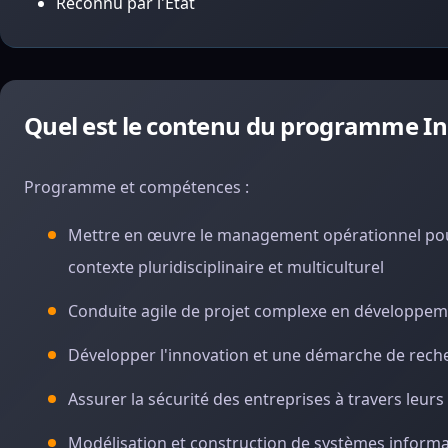
Reconnu par l'État
Quel est le contenu du programme In
Programme et compétences :
Mettre en œuvre le management opérationnel pour
contexte pluridisciplinaire et multiculturel
Conduite agile de projet complexe en développem
Développer l'innovation et une démarche de reche
Assurer la sécurité des entreprises à travers leur
Modélisation et construction de systèmes informa