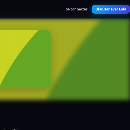
Se connecter
Discuter avec Lola