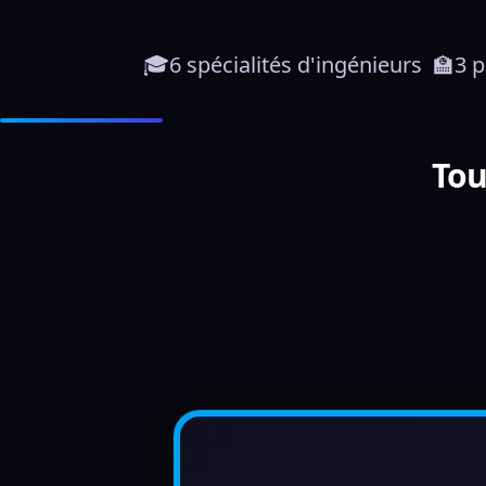
🎓6 spécialités d'ingénieurs  🏫3 
Tou