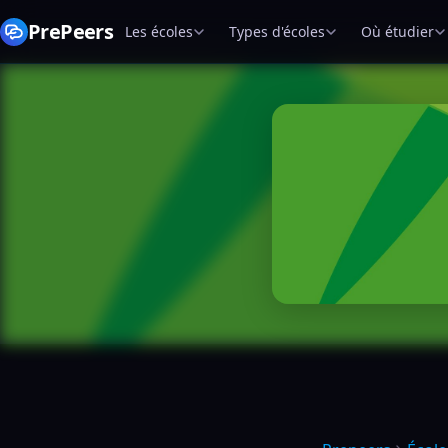
PrePeers
Les écoles
Types d'écoles
Où étudier