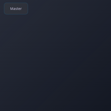
Master