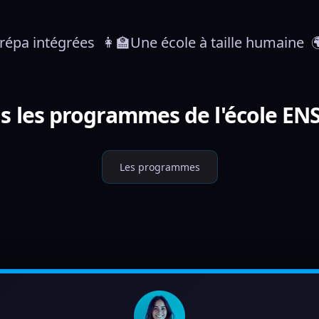
prépa intégrées  👩‍🏫Une école à taille humaine
s les programmes de l'école EN
Les programmes