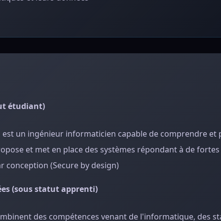
ut étudiant)
BS est un ingénieur informaticien capable de comprendre et
Il propose et met en place des systèmes répondant à de forte
ar conception (Secure by design)
es (sous statut apprenti)
ombinent des compétences venant de l'informatique, des sta