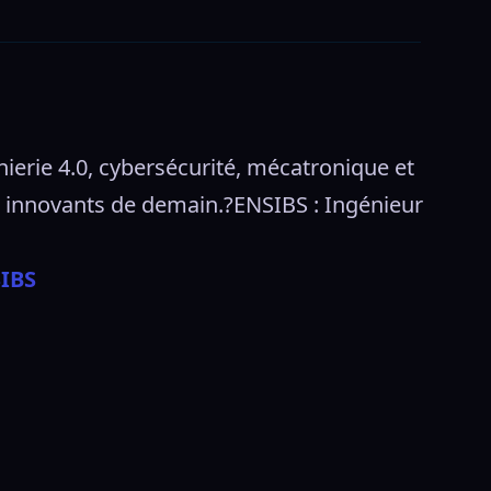
erie 4.0, cybersécurité, mécatronique et 
et innovants de demain.?ENSIBS : Ingénieur 
SIBS