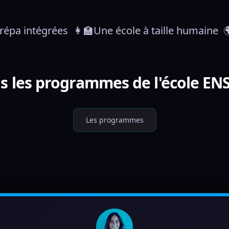
prépa intégrées  👩‍🏫Une école à taille humaine
s les programmes de l'école EN
Les programmes