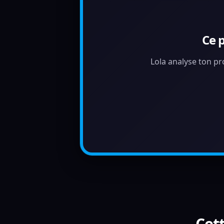
Ce 
Lola analyse ton pr
Cett