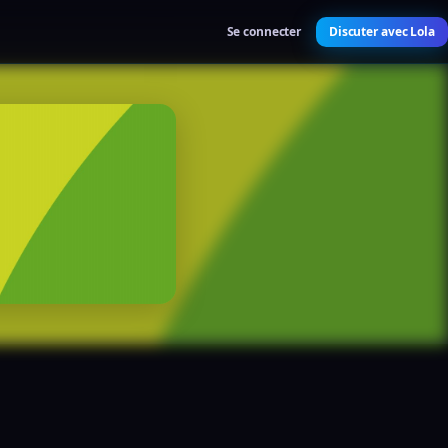
Se connecter
Discuter avec Lola