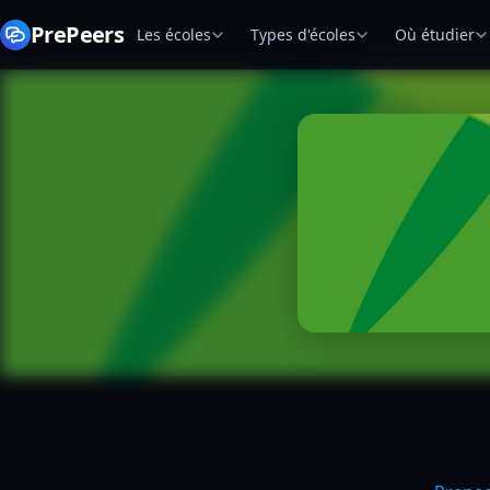
PrePeers
Les écoles
Types d'écoles
Où étudier