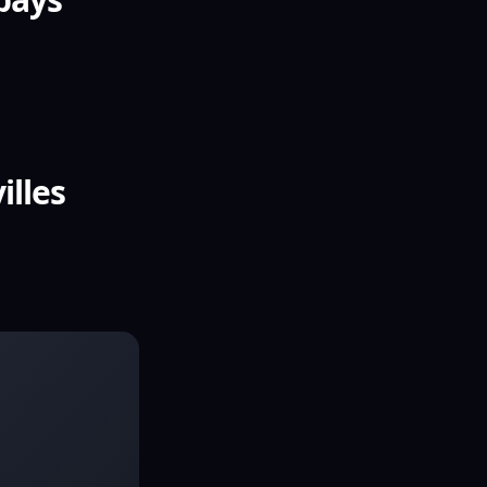
illes