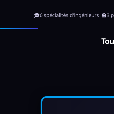
🎓6 spécialités d'ingénieurs  🏫3 
Tou