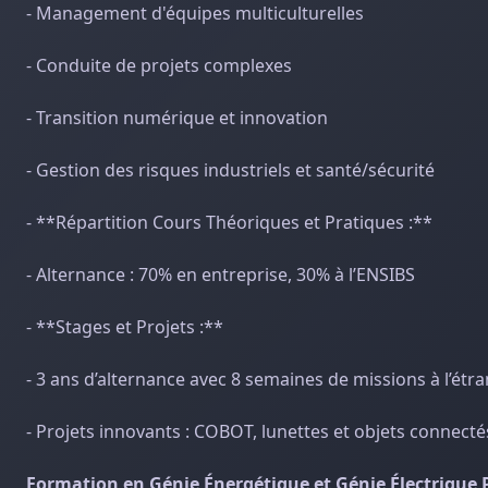
- Management d'équipes multiculturelles
- Conduite de projets complexes
- Transition numérique et innovation
- Gestion des risques industriels et santé/sécurité
- **Répartition Cours Théoriques et Pratiques :**
- Alternance : 70% en entreprise, 30% à l’ENSIBS
- **Stages et Projets :**
- 3 ans d’alternance avec 8 semaines de missions à l’étr
- Projets innovants : COBOT, lunettes et objets connecté
Formation en Génie Énergétique et Génie Électrique