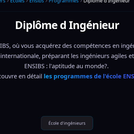
ers
Écoles
Ensibs
Programmes
Diplôme d Ingénieur
Diplôme d Ingénieur
IBS, où vous acquérez des compétences en ingéni
 internationale, préparant les ingénieurs agiles 
ENSIBS : l'aptitude au monde?. 
ouvre en détail 
les programmes de l'école EN
École d'ingénieurs