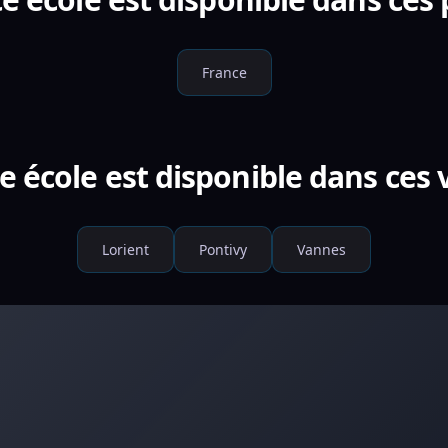
France
e école est disponible dans ces v
Lorient
Pontivy
Vannes