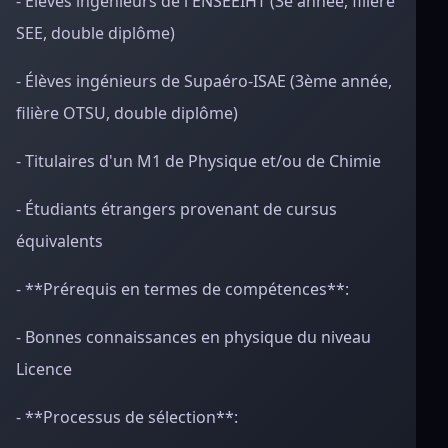
- Élèves ingénieurs de l'ENSEEIHT (3e année, filière
SEE, double diplôme)
- Élèves ingénieurs de Supaéro-ISAE (3ème année,
filière OTSU, double diplôme)
- Titulaires d'un M1 de Physique et/ou de Chimie
- Étudiants étrangers provenant de cursus
équivalents
- **Prérequis en termes de compétences**:
- Bonnes connaissances en physique du niveau
Licence
- **Processus de sélection**: