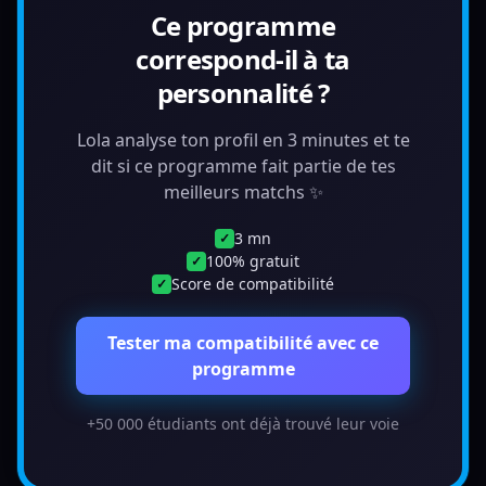
Ce programme
correspond-il à ta
personnalité ?
Lola analyse ton profil en 3 minutes et te
dit si ce programme fait partie de tes
meilleurs matchs ✨
3 mn
✓
100% gratuit
✓
Score de compatibilité
✓
Tester ma compatibilité avec ce
programme
+50 000 étudiants ont déjà trouvé leur voie