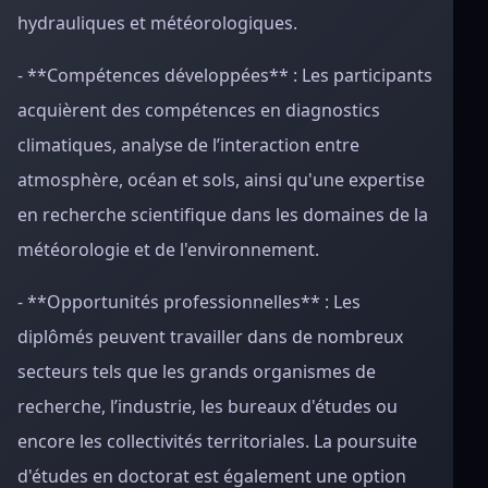
hydrauliques et météorologiques.
- **Compétences développées** : Les participants
acquièrent des compétences en diagnostics
climatiques, analyse de l’interaction entre
atmosphère, océan et sols, ainsi qu'une expertise
en recherche scientifique dans les domaines de la
météorologie et de l'environnement.
- **Opportunités professionnelles** : Les
diplômés peuvent travailler dans de nombreux
secteurs tels que les grands organismes de
recherche, l’industrie, les bureaux d'études ou
encore les collectivités territoriales. La poursuite
d'études en doctorat est également une option