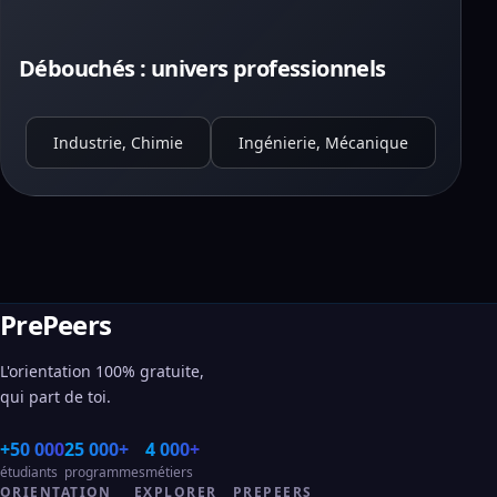
Débouchés : univers professionnels
Industrie, Chimie
Ingénierie, Mécanique
PrePeers
L'orientation 100% gratuite,
qui part de toi.
+50 000
25 000+
4 000+
étudiants
programmes
métiers
ORIENTATION
EXPLORER
PREPEERS