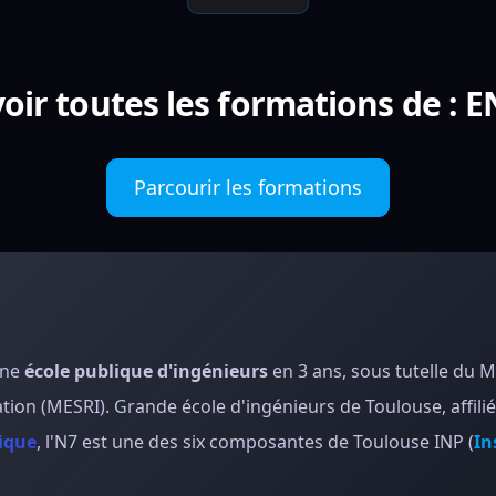
oir toutes les formations de : 
Parcourir les formations
une
école publique d'ingénieurs
en 3 ans, sous tutelle du M
tion (MESRI). Grande école d'ingénieurs de Toulouse, affili
ique
, l'N7 est une des six composantes de Toulouse INP (
In