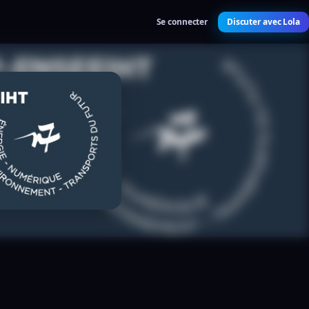
Se connecter
Discuter avec Lola