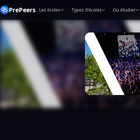
PrePeers
Les écoles
Types d'écoles
Où étudier