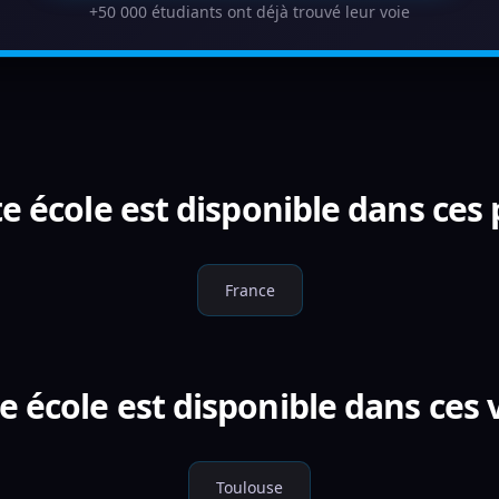
+50 000 étudiants ont déjà trouvé leur voie
e école est disponible dans ces
France
e école est disponible dans ces v
Toulouse