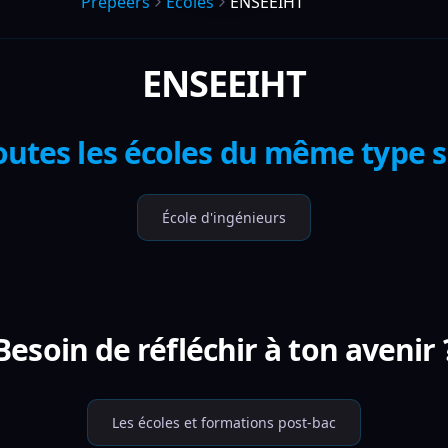
Prepeers
Écoles
ENSEEIHT
ENSEEIHT
outes les écoles du même type 
École d'ingénieurs
Besoin de réfléchir à ton avenir 
Les écoles et formations post-bac