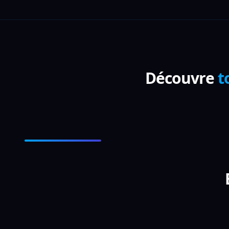
Découvre
t