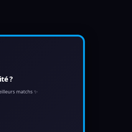
té ?
meilleurs matchs ✨