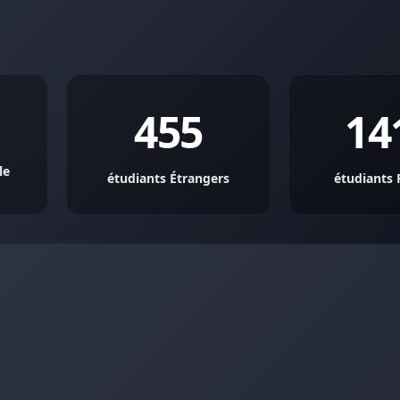
455
14
le
étudiants Étrangers
étudiants 