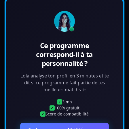
Ce programme
correspond-il à ta
personnalité ?
Lola analyse ton profil en 3 minutes et te
dit si ce programme fait partie de tes
meilleurs matchs ✨
3 mn
✓
100% gratuit
✓
Score de compatibilité
✓