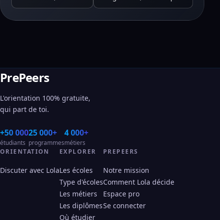
PrePeers
L'orientation 100% gratuite,
qui part de toi.
+50 000
25 000+
4 000+
étudiants
programmes
métiers
ORIENTATION
EXPLORER
PREPEERS
Discuter avec Lola
Les écoles
Notre mission
Type d'écoles
Comment Lola décide
Les métiers
Espace pro
Les diplômes
Se connecter
Où étudier