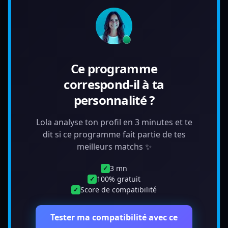
Ce programme
correspond-il à ta
personnalité ?
Lola analyse ton profil en 3 minutes et te
dit si ce programme fait partie de tes
meilleurs matchs ✨
3 mn
✓
100% gratuit
✓
Score de compatibilité
✓
Tester ma compatibilité avec ce