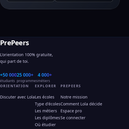
PrePeers
L'orientation 100% gratuite,
qui part de toi.
+50 000
25 000+
4 000+
étudiants
programmes
métiers
ORIENTATION
EXPLORER
PREPEERS
Discuter avec Lola
Les écoles
Notre mission
Type d'écoles
Comment Lola décide
Les métiers
Espace pro
Les diplômes
Se connecter
Où étudier