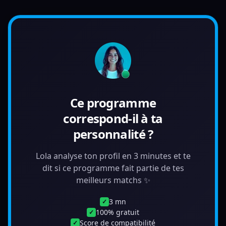
Ce programme
correspond-il à ta
personnalité ?
Lola analyse ton profil en 3 minutes et te
dit si ce programme fait partie de tes
meilleurs matchs ✨
3 mn
✓
100% gratuit
✓
Score de compatibilité
✓