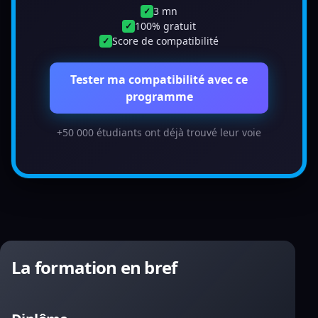
3 mn
✓
100% gratuit
✓
Score de compatibilité
✓
Tester ma compatibilité avec ce
programme
+50 000 étudiants ont déjà trouvé leur voie
La formation en bref