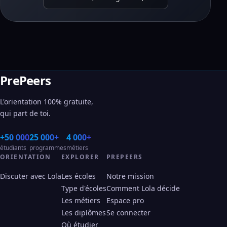
PrePeers
L'orientation 100% gratuite,
qui part de toi.
+50 000
25 000+
4 000+
étudiants
programmes
métiers
ORIENTATION
EXPLORER
PREPEERS
Discuter avec Lola
Les écoles
Notre mission
Type d'écoles
Comment Lola décide
Les métiers
Espace pro
Les diplômes
Se connecter
Où étudier