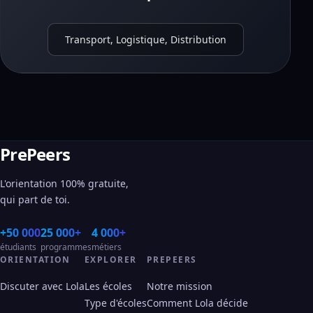
Transport, Logistique, Distribution
PrePeers
L'orientation 100% gratuite,
qui part de toi.
+50 000
25 000+
4 000+
étudiants
programmes
métiers
ORIENTATION
EXPLORER
PREPEERS
Discuter avec Lola
Les écoles
Notre mission
Type d'écoles
Comment Lola décide