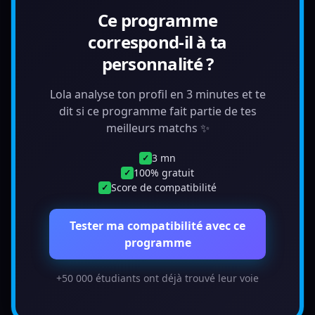
Ce programme
correspond-il à ta
personnalité ?
Lola analyse ton profil en 3 minutes et te
dit si ce programme fait partie de tes
meilleurs matchs ✨
3 mn
✓
100% gratuit
✓
Score de compatibilité
✓
Tester ma compatibilité avec ce
programme
+50 000 étudiants ont déjà trouvé leur voie