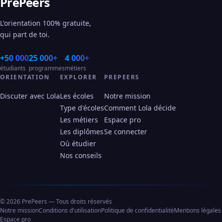
PrePeers
L'orientation 100% gratuite,
qui part de toi.
+50 000
25 000+
4 000+
étudiants
programmes
métiers
ORIENTATION
EXPLORER
PREPEERS
Discuter avec Lola
Les écoles
Notre mission
Type d'écoles
Comment Lola décide
Les métiers
Espace pro
Les diplômes
Se connecter
Où étudier
Nos conseils
© 2026 PrePeers — Tous droits réservés
Notre mission
Conditions d'utilisation
Politique de confidentialité
Mentions légales
Espace pro