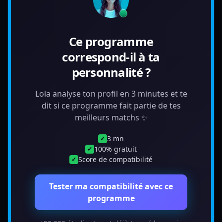
Ce programme
correspond-il à ta
personnalité ?
Lola analyse ton profil en 3 minutes et te
dit si ce programme fait partie de tes
meilleurs matchs ✨
3 mn
✓
100% gratuit
✓
Score de compatibilité
✓
Tester ma compatibilité avec ce
programme