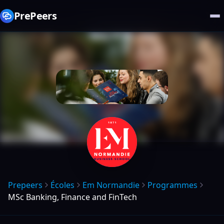
PrePeers
Prepeers
Écoles
Em Normandie
Programmes
MSc Banking, Finance and FinTech